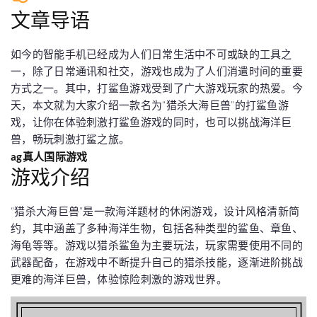
文章导语
如今的智能手机已经成为人们日常生活中不可或缺的工具之
一，除了日常通讯和社交，游戏也成为了人们消遣时间的重要
方式之一。其中，打鲨鱼游戏受到了广大游戏玩家的热爱。今
天，本文就为大家介绍一款名为“猎杀大海巨兽”的打鲨鱼游
戏，让你在体验刺激打鲨鱼游戏的同时，也可以挑战海洋巨
兽，畅玩刺激打鲨之旅。
ag真人国际游戏
游戏介绍
“猎杀大海巨兽”是一款海洋题材的休闲游戏，设计风格清新简
约，其中涵盖了多种海洋生物，包括各种类型的鲨鱼、章鱼、
海龟等等。游戏以猎杀鲨鱼为主要玩法，玩家需要使用不同的
武器配备，在游戏中不断提升自己的猎杀技能，逐渐进阶挑战
更难的海洋巨兽，体验惊险刺激的游戏世界。