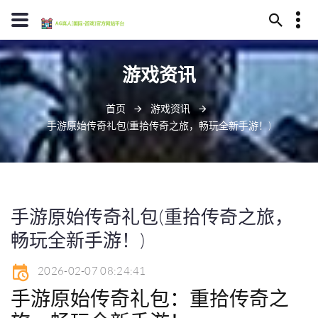
13594780409
游戏资讯
南昌市甩坟山121号
j9bet@baidu.ag
首页
游戏资讯
手游原始传奇礼包(重拾传奇之旅，畅玩全新手游！)
手游原始传奇礼包(重拾传奇之旅，
畅玩全新手游！)
2026-02-07 08:24:41
手游原始传奇礼包：重拾传奇之