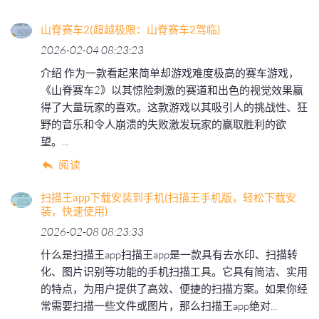
山脊赛车2(超越极限：山脊赛车2驾临)
2026-02-04 08:23:23
介绍 作为一款看起来简单却游戏难度极高的赛车游戏，
《山脊赛车2》以其惊险刺激的赛道和出色的视觉效果赢
得了大量玩家的喜欢。这款游戏以其吸引人的挑战性、狂
野的音乐和令人崩溃的失败激发玩家的赢取胜利的欲
望。...
阅读
扫描王app下载安装到手机(扫描王手机版，轻松下载安
装，快速使用)
2026-02-08 08:23:33
什么是扫描王app扫描王app是一款具有去水印、扫描转
化、图片识别等功能的手机扫描工具。它具有简洁、实用
的特点，为用户提供了高效、便捷的扫描方案。如果你经
常需要扫描一些文件或图片，那么扫描王app绝对...