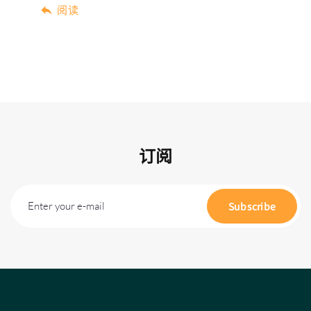
阅读
订阅
Enter your e-mail
Subscribe