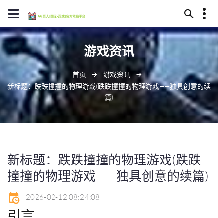
13594780409
游戏资讯
南昌市甩坟山121号
j9bet@baidu.ag
首页
游戏资讯
新标题：跌跌撞撞的物理游戏(跌跌撞撞的物理游戏——独具创意的续
篇)
新标题：跌跌撞撞的物理游戏(跌跌
撞撞的物理游戏——独具创意的续篇)
2026-02-12 08:24:08
引言