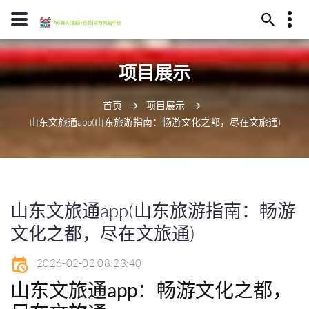
13594780409
项目展示
南昌市甩坟山121号
j9bet@baidu.ag
首页
项目展示
山东文旅通app(山东旅游指南：畅游文化之都，尽在文旅通)
山东文旅通app(山东旅游指南：畅游
文化之都，尽在文旅通)
2026-02-02 08:23:40
山东文旅通app：畅游文化之都，